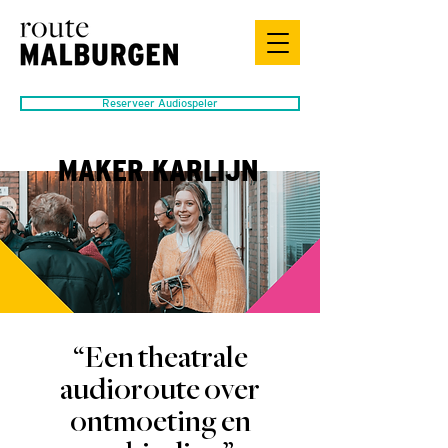
Reserveer Audiospeler
MAKER KARLIJN
“Een theatrale
audioroute over
ontmoeting en